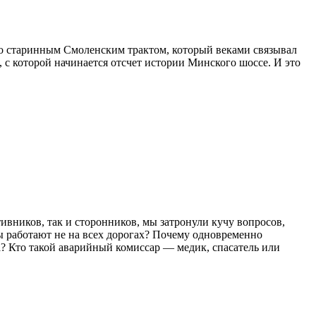
со старинным Смоленским трактом, который веками связывал
 с которой начинается отсчет истории Минского шоссе. И это
вников, так и сторонников, мы затронули кучу вопросов,
ры работают не на всех дорогах? Почему одновременно
? Кто такой аварийный комиссар — медик, спасатель или