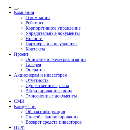
Компания
О компании
Рейтинги
Корпоративное управление
Учредительные документы
Новости
Партнеры и консультанты
Контакты
Проект
Описание и схема реализации
Галерея
Оператор
Акционерам и инвесторам
Отчетность
Существенные факты
Аффилированные лица
Эмиссионные документы
СМИ
Концессии
Общая информация
Способы финансирования
Возврат средств инвесторов
НПФ