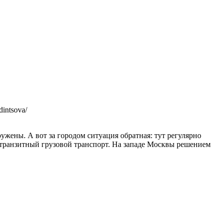
dintsova/
ужены. А вот за городом ситуация обратная: тут регулярно
 транзитный грузовой транспорт. На западе Москвы решением