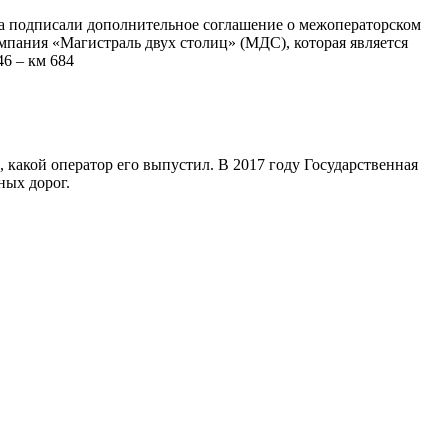
ма подписали дополнительное соглашение о межоператорском
мпания «Магистраль двух столиц» (МДС), которая является
6 – км 684
 какой оператор его выпустил. В 2017 году Государственная
ных дорог.