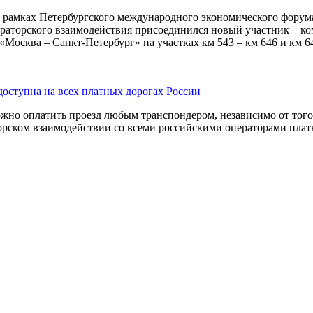
и в рамках Петербургского международного экономического фору
ераторского взаимодействия присоединился новый участник – ко
Москва – Санкт-Петербург» на участках км 543 – км 646 и км 64
доступна на всех платных дорогах России
ожно оплатить проезд любым транспондером, независимо от того,
рском взаимодействии со всеми российскими операторами плат