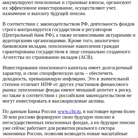
аккумулируют пенсионные и страховые взносы, организуют
их эффективное инвестирование, осуществляют учет,
назначение и выплату будущей пенсии.
В соответствии с законодательством РФ, деятельность фондов
строго контролируется государством и регулятором
(Центральный банк РФ), а также независимыми актуарными и
аудиторскими организациями. Кроме того, аналогично
банковским вкладам, пенсионные накопления граждан
гарантированы государством в лице специально созданного
Агентства по страхованию вкладов (АСВ).
Инвестирование пенсионного капитала имеет долгосрочный
характер, и свою специфическую цель – обеспечить
доходность, превышающую инфляцию. Это в значительной
степени отличает НПФ от других участников финансового
рынка: пенсионные фонды имеют меньший аппетит к риску,
но также в соответствии с российским законодательством не
могут инвестировать в высокорисковые активы.
По данным Банка России
www.cbr.ru
, в настоящее время более
30 млн россиян формируют свою будущую пенсию в
негосударственных пенсионных фондах, а их будущие пенсии
уже сейчас работают для развития реального сектора
экономики России, позволяя возводить новые масштабные