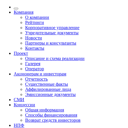
Компания
О компании
Рейтинги
Корпоративное управление
Учредительные документы
Новости
Партнеры и консультанты
Контакты
Проект
Описание и схема реализации
Галерея
Оператор
Акционерам и инвесторам
Отчетность
Существенные факты
Аффилированные лица
Эмиссионные документы
СМИ
Концессии
Общая информация
Способы финансирования
Возврат средств инвесторов
НПФ