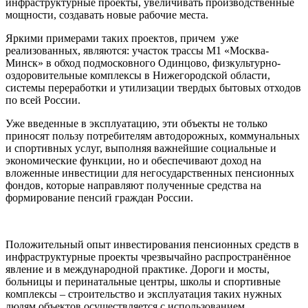
инфраструктурные проекты, увеличивать производственные
мощности, создавать новые рабочие места.
Яркими примерами таких проектов, причем уже
реализованных, являются: участок трассы М1 «Москва-
Минск» в обход подмосковного Одинцово, физкультурно-
оздоровительные комплексы в Нижегородской области,
системы переработки и утилизации твердых бытовых отходов
по всей России.
Уже введенные в эксплуатацию, эти объекты не только
приносят пользу потребителям автодорожных, коммунальных
и спортивных услуг, выполняя важнейшие социальные и
экономические функции, но и обеспечивают доход на
вложенные инвестиции для негосударственных пенсионных
фондов, которые направляют полученные средства на
формирование пенсий граждан России.
Положительный опыт инвестирования пенсионных средств в
инфраструктурные проекты чрезвычайно распространённое
явление и в международной практике. Дороги и мосты,
больницы и перинатальные центры, школы и спортивные
комплексы – строительство и эксплуатация таких нужных
людям объектов осуществляется с использованием