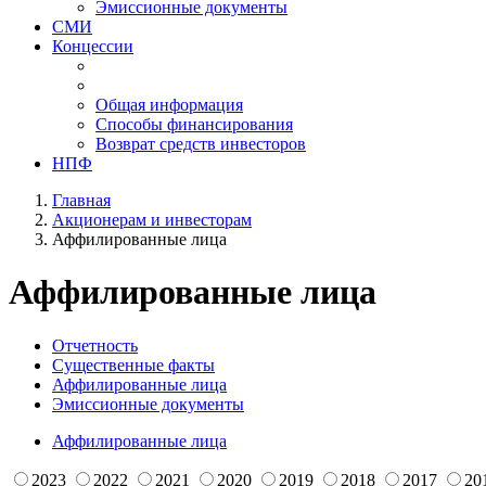
Эмиссионные документы
СМИ
Концессии
Общая информация
Способы финансирования
Возврат средств инвесторов
НПФ
Главная
Акционерам и инвесторам
Аффилированные лица
Аффилированные лица
Отчетность
Существенные факты
Аффилированные лица
Эмиссионные документы
Аффилированные лица
2023
2022
2021
2020
2019
2018
2017
20