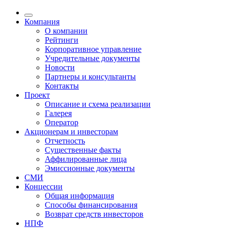
Компания
О компании
Рейтинги
Корпоративное управление
Учредительные документы
Новости
Партнеры и консультанты
Контакты
Проект
Описание и схема реализации
Галерея
Оператор
Акционерам и инвесторам
Отчетность
Существенные факты
Аффилированные лица
Эмиссионные документы
СМИ
Концессии
Общая информация
Способы финансирования
Возврат средств инвесторов
НПФ