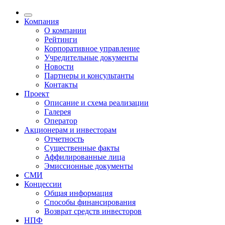
Компания
О компании
Рейтинги
Корпоративное управление
Учредительные документы
Новости
Партнеры и консультанты
Контакты
Проект
Описание и схема реализации
Галерея
Оператор
Акционерам и инвесторам
Отчетность
Существенные факты
Аффилированные лица
Эмиссионные документы
СМИ
Концессии
Общая информация
Способы финансирования
Возврат средств инвесторов
НПФ