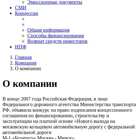
Эмиссионные документы
СМИ
Концессии
Общая информация
Способы финансирования
Возврат средств инвесторов
НПФ
Главная
Компания
О компании
О компании
В конце 2007 года Российская Федерация, в лице
Федерального дорожного агентства Министерства транспорта
РФ, объявила конкурс на право подписания концессионного
соглашения по финансированию, строительству и
эксплуатации на платной основе «Нового выхода на
московскую кольцевую автомобильную дорогу с федеральной
автомобильной дороги
М-1 «Беларусь» Москва - Минск».